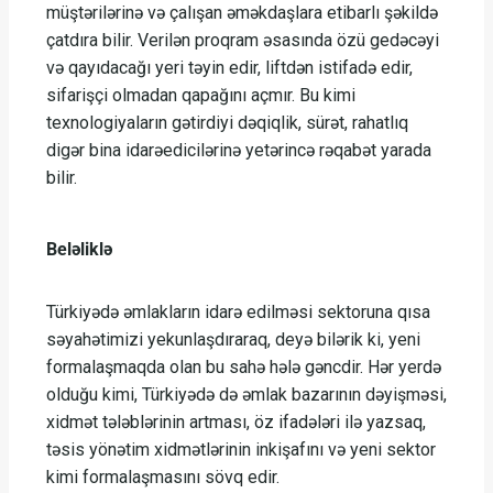
müştərilərinə və çalışan əməkdaşlara etibarlı şəkildə
çatdıra bilir. Verilən proqram əsasında özü gedəcəyi
və qayıdacağı yeri təyin edir, liftdən istifadə edir,
sifarişçi olmadan qapağını açmır. Bu kimi
texnologiyaların gətirdiyi dəqiqlik, sürət, rahatlıq
digər bina idarəedicilərinə yetərincə rəqabət yarada
bilir.
Beləliklə
Türkiyədə əmlakların idarə edilməsi sektoruna qısa
səyahətimizi yekunlaşdıraraq, deyə bilərik ki, yeni
formalaşmaqda olan bu sahə hələ gəncdir. Hər yerdə
olduğu kimi, Türkiyədə də əmlak bazarının dəyişməsi,
xidmət tələblərinin artması, öz ifadələri ilə yazsaq,
təsis yönətim xidmətlərinin inkişafını və yeni sektor
kimi formalaşmasını sövq edir.