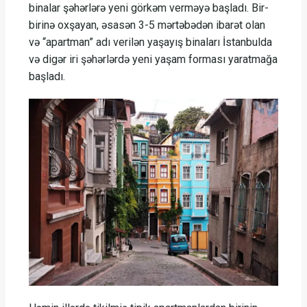
binalar şəhərlərə yeni görkəm verməyə başladı. Bir-
birinə oxşayan, əsasən 3-5 mərtəbədən ibarət olan
və “apartman” adı verilən yaşayış binaları İstanbulda
və digər iri şəhərlərdə yeni yaşam forması yaratmağa
başladı.