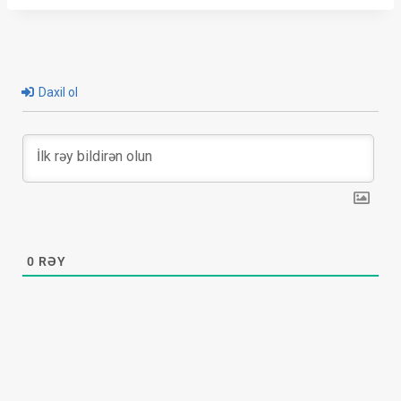
Daxil ol
0
RƏY