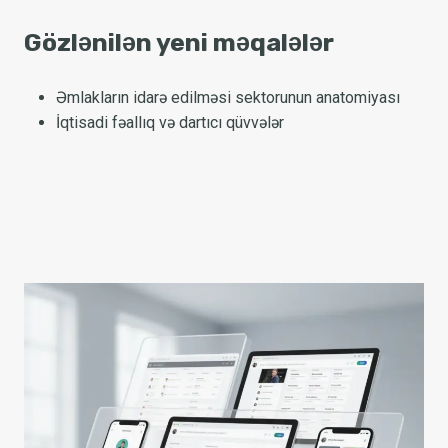
Gözlənilən yeni məqalələr
Əmlakların idarə edilməsi sektorunun anatomiyası
İqtisadi fəallıq və dartıcı qüvvələr