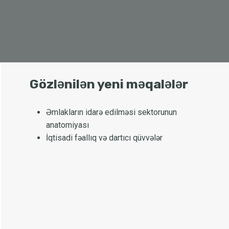
Gözlənilən yeni məqalələr
Əmlakların idarə edilməsi sektorunun
anatomiyası
İqtisadi fəallıq və dartıcı qüvvələr