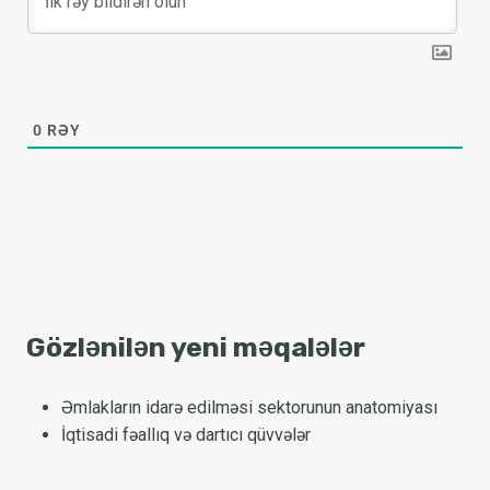
0
RƏY
Gözlənilən yeni məqalələr
Əmlakların idarə edilməsi sektorunun anatomiyası
İqtisadi fəallıq və dartıcı qüvvələr