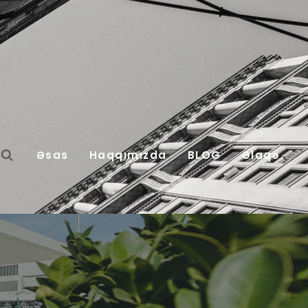
Əsas
Haqqımızda
BLOG
Əlaqə