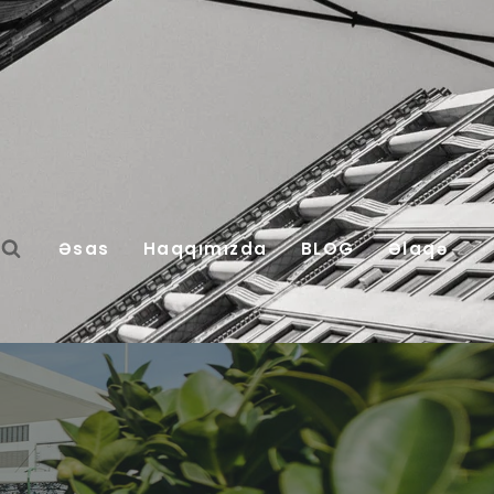
Əsas
Haqqımızda
BLOG
Əlaqə