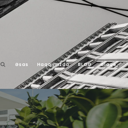
Əsas
Haqqımızda
BLOG
Əlaqə