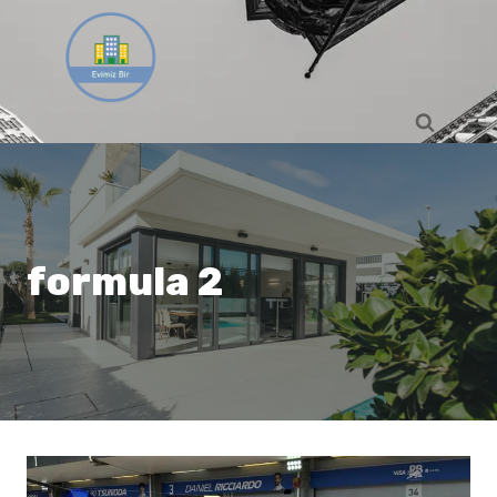
Skip
to
content
formula 2