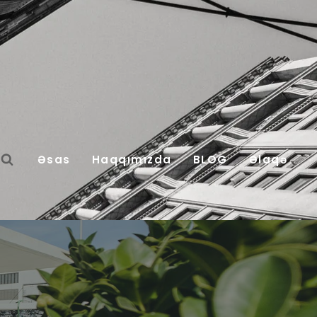
Əsas
Haqqımızda
BLOG
Əlaqə