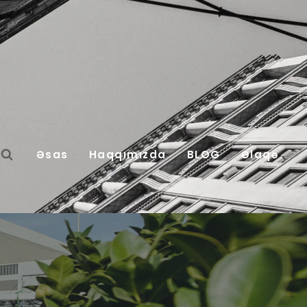
Əsas
Haqqımızda
BLOG
Əlaqə