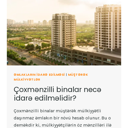
ƏMLAKLARIN IDARƏ EDILMƏSI
|
MÜŞTƏRƏK
MÜLKIYYƏTLƏR
Çoxmənzilli binalar necə
idarə edilməlidir?
Çoxmənzilli binalar müştərək mülkiyyətli
daşınmaz əmlakın bir növü hesab olunur. Bu o
deməkdir ki, mülkiyyətçilərin öz mənzilləri ilə